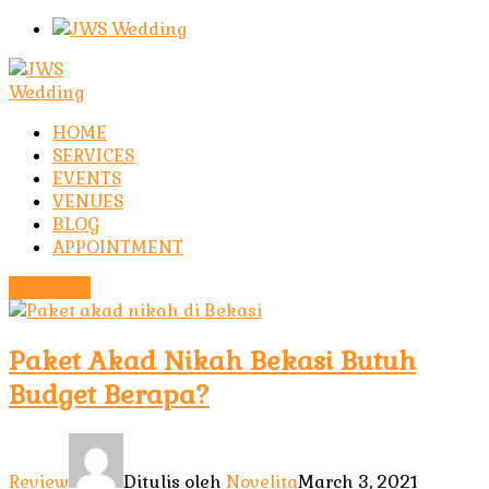
HOME
SERVICES
EVENTS
VENUES
BLOG
APPOINTMENT
CONTACT
Paket Akad Nikah Bekasi Butuh
Budget Berapa?
Review
Ditulis oleh
Novelita
March 3, 2021