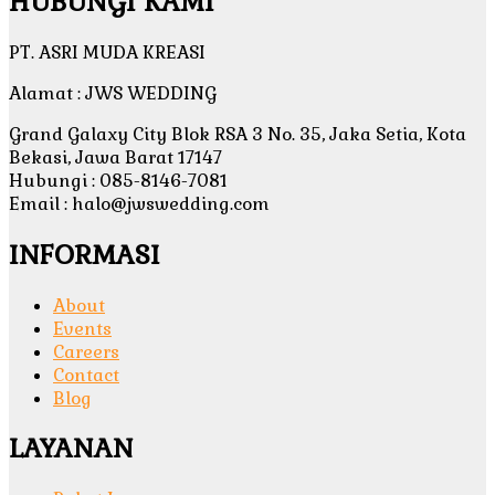
HUBUNGI KAMI
PT. ASRI MUDA KREASI
Alamat : JWS WEDDING
Grand Galaxy City Blok RSA 3 No. 35, Jaka Setia, Kota
Bekasi, Jawa Barat 17147
Hubungi : 085-8146-7081
Email : halo@jwswedding.com
INFORMASI
About
Events
Careers
Contact
Blog
LAYANAN